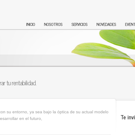
INICIO
NOSOTROS
SERVICIOS
NOVEDADES
EVENT
ar tu rentabilidad.
on su entorno, ya sea bajo la óptica de su actual modelo
Te inv
sarrollar en el futuro,