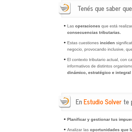
Tenés que saber que
Las
operaciones
que está realiz
consecuencias tributarias.
Estas cuestiones
inciden
signific
negocio, provocando inclusive, que
El contexto tributario actual, con
informativos de distintos organismo
dinámico, estratégico e integral
En
Estudio Solver
te 
Planificar y gestionar tus impue
Analizar las
oportunidades que l