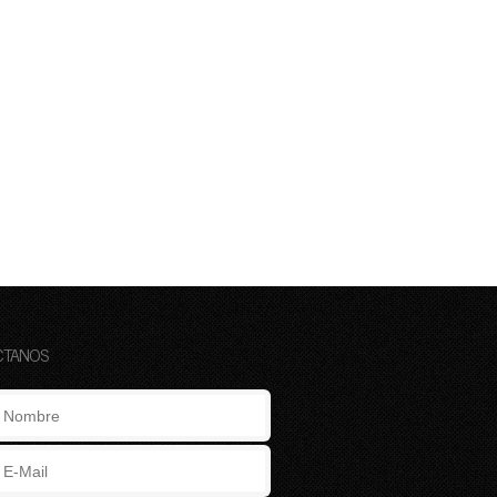
CTANOS