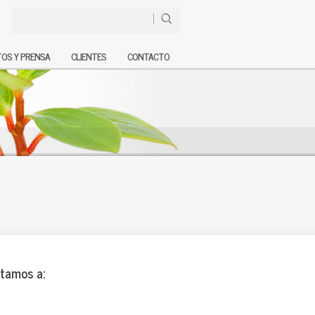
OS Y PRENSA
CLIENTES
CONTACTO
itamos a: