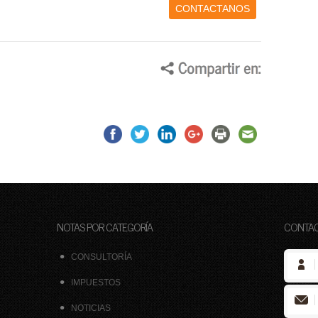
CONTACTANOS
NOTAS POR CATEGORÍA
CONTA
CONSULTORÍA
IMPUESTOS
NOTICIAS