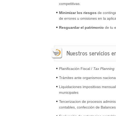
competitivas.
Minimizar los riesgos
de conting
de errores u omisiones en la aplica
Resguardar el patrimonio
de tu 
Nuestros servicios e
Planificación Fiscal /
Tax Planning
Trámites ante organismos nacional
Liquidaciones impositivas mensual
municipales
Tercerizacion de procesos administ
contables, confección de Balances