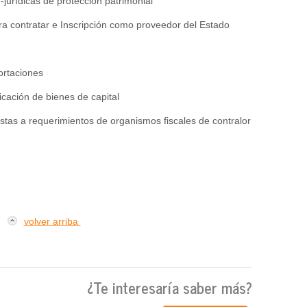
-jurídicas de protección patrimonial
ra contratar e Inscripción como proveedor del Estado
portaciones
ricación de bienes de capital
stas a requerimientos de organismos fiscales de contralor
volver arriba
¿Te interesaría saber más?